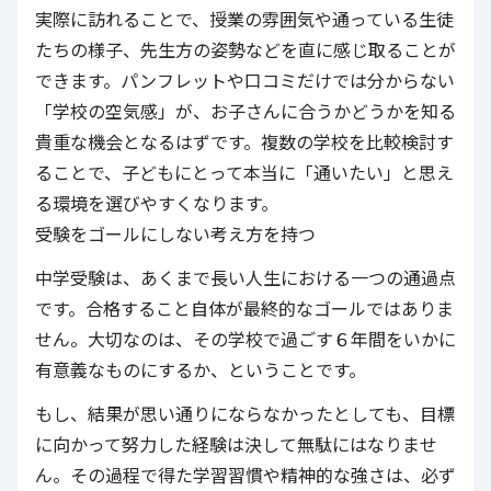
実際に訪れることで、授業の雰囲気や通っている生徒
たちの様子、先生方の姿勢などを直に感じ取ることが
できます。パンフレットや口コミだけでは分からない
「学校の空気感」が、お子さんに合うかどうかを知る
貴重な機会となるはずです。複数の学校を比較検討す
ることで、子どもにとって本当に「通いたい」と思え
る環境を選びやすくなります。
受験をゴールにしない考え方を持つ
中学受験は、あくまで長い人生における一つの通過点
です。合格すること自体が最終的なゴールではありま
せん。大切なのは、その学校で過ごす６年間をいかに
有意義なものにするか、ということです。
もし、結果が思い通りにならなかったとしても、目標
に向かって努力した経験は決して無駄にはなりませ
ん。その過程で得た学習習慣や精神的な強さは、必ず