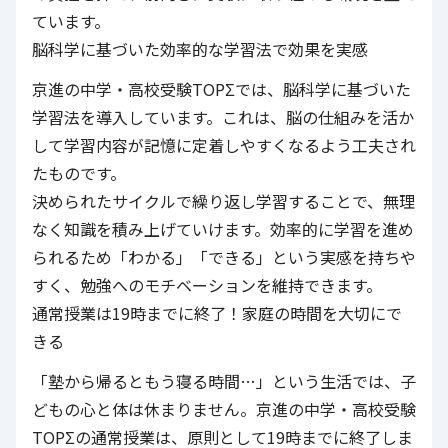
ています。
脳科学に基づいた効率的な学習法で効果を実感
京進の中学・高校受験TOPΣ
では、脳科学に基づいた
学習法を導入しています。これは、脳の仕組みを活か
して学習内容が記憶に定着しやすくなるよう工夫され
たものです。
決められたサイクルで繰り返し学習することで、無理
なく知識を積み上げていけます。効率的に学習を進め
られるため「わかる」「できる」という実感を持ちや
すく、勉強へのモチベーションを維持できます。
通常授業は19時までに終了！家庭の時間を大切にで
きる
「塾から帰るともう寝る時間…」という生活では、子
どもの心と体は休まりません。
京進の中学・高校受験
TOPΣ
の通常授業は、原則として19時までに終了しま