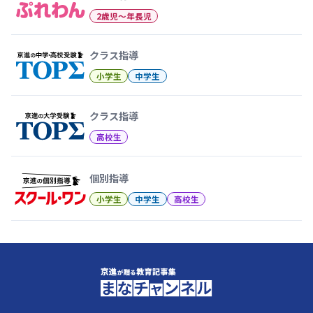
2歳児〜年長児
クラス指導
小学生
中学生
クラス指導
高校生
個別指導
小学生
中学生
高校生