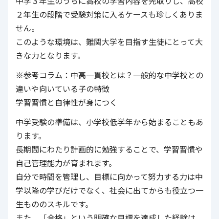
中学３年生のうちに高校の学習内容を先取りし、高校
２年生の段階で受験対策に入るケースも珍しくありま
せん。
このような環境は、難関大学を目指す生徒にとって大
きな力となります。
※参考コラム：中高一貫校とは？一般的な中学校との
違いや向いている子の特徴
学習習慣と自律性が身につく
中学受験の準備は、小学校低学年から始まることもあ
ります。
長期間にわたり計画的に勉強することで、学習習慣や
自己管理能力が育まれます。
自分で時間を管理し、目標に向かって努力する力は中
学以降の学びだけでなく、社会に出てからも役立つ一
生もののスキルです。
また、「合格」という明確な目標を達成した経験は、