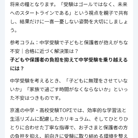
将来の糧となります。「受験はゴールではなく、未来
へのスタートラインである」という視点を親子で共有
し、結果だけに一喜一憂しない姿勢を大切にしましょ
う。
参考コラム：中学受験で子どもと保護者が抱えがちな
不安｜合格に近づく解決策は？
子どもや保護者の負担を抑えて中学受験を乗り越える
には？
中学受験を考えるとき、「子どもに無理をさせていな
いか」「家族で過ごす時間がなくならないか」といっ
た不安はつきものです。
京進の中学・高校受験TOPΣ
では、効率的な学習法と
生活リズムに配慮したカリキュラム、そしてひとりひ
とりに合わせた丁寧な指導で、お子さまと保護者の方
の負担を抑え、前向きに受験に取り組める環境を整え