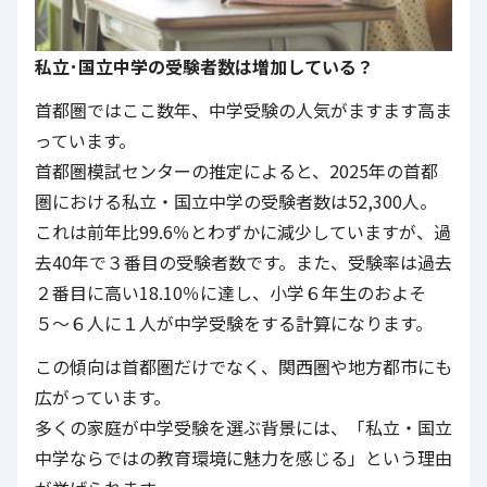
私立･国立中学の受験者数は増加している？
首都圏ではここ数年、中学受験の人気がますます高ま
っています。
首都圏模試センターの推定によると、2025年の首都
圏における私立・国立中学の受験者数は52,300人。
これは前年比99.6％とわずかに減少していますが、過
去40年で３番目の受験者数です。また、受験率は過去
２番目に高い18.10％に達し、小学６年生のおよそ
５〜６人に１人が中学受験をする計算になります。
この傾向は首都圏だけでなく、関西圏や地方都市にも
広がっています。
多くの家庭が中学受験を選ぶ背景には、「私立・国立
中学ならではの教育環境に魅力を感じる」という理由