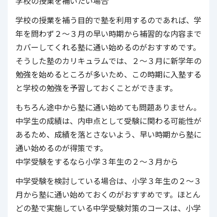
学校の授業を補いたい場合
学校の授業を補う目的で塾を利用するのであれば、学
年を問わず２～３月の早い時期から補習的な内容まで
カバーしてくれる塾に通い始めるのがおすすめです。
そうした塾のカリキュラムでは、２～３月に新学年の
勉強を始めるところが多いため、この時期に入塾する
と学校の勉強を予習しておくことができます。
もちろん途中から塾に通い始めても問題ありません。
中学生の成績は、内申点として受験に関わる可能性が
あるため、成績を落とさないよう、早い時期から塾に
通い始めるのが得策です。
中学受験をするなら小学３年生の２～３月から
中学受験を検討している場合は、小学３年生の２～３
月から塾に通い始めておくのがおすすめです。ほとん
どの塾で実施している中学受験対策のコースは、小学