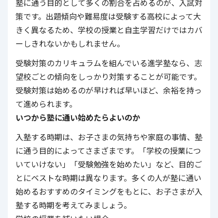
塾に通う目的として多くの割合を占めるのが、入試対
策です。出題傾向や難易度は受験する高校によって大
きく異なるため、学校の授業と自主学習だけではカバ
ーしきれないかもしれません。
受験対策のカリキュラムを組んでいる進学塾なら、志
望校ごとの傾向をしっかり対策することが可能です。
受験対策は始めるのが早ければ早いほど、余裕を持っ
て進められます。
いつから塾に通い始めたらよいのか
入塾する時期は、お子さまの気持ちや家庭の事情、塾
に通う目的によってさまざまです。「学校の授業につ
いていけない」「受験勉強を始めたい」など、目的ご
とにベストな時期は異なります。多くの人が塾に通い
始めるおすすめのタイミングをもとに、お子さまが入
塾する時期を考えてみましょう。