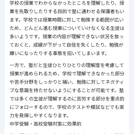
学校の授業でわからなかったところを理解したり、授
業を先取りしたりする目的で塾に通わせる保護者もい
ます。学校では授業時間に対して勉強する範囲が広い
ため、どんどん進む授業についていけなくなる生徒は
多いようです。授業の内容が理解できない状況を放っ
ておくと、成績が下がって自信を失くしたり、勉強が
嫌いになったりする事態を招いてしまいます。
一方で、塾だと生徒ひとりひとりの理解度を考慮して
授業が進められるため、学校で理解できなかった部分
や苦手分野をしっかりと補い、勉強に対してネガティ
ブな意識を持たせないようにすることが可能です。塾
では多くの生徒が理解するのに苦労する部分を重点的
にフォローするので、学校のテストや模試などでも実
力を発揮しやすくなります。
中学受験・高校受験対策に効果的