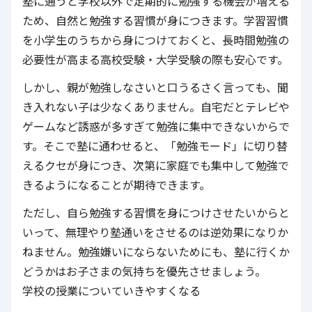
塾に通うと学校以外で定期的に勉強する機会が増える
ため、自然と勉強する習慣が身につきます。学習習慣
を小学生のうちから身につけておくと、長時間勉強の
必要性が高まる高校受験・大学受験の際も安心です。
しかし、親が勉強しなさいと口うるさく言っても、聞
き入れない子は少なくありません。自宅だとテレビや
ゲームなど誘惑が多すぎて勉強に集中できないからで
す。そこで塾に通わせると、「勉強モード」に切り替
えるクセが身につき、次第に家庭でも集中して勉強で
きるようになることが期待できます。
ただし、自ら勉強する習慣を身につけさせたいからと
いって、無理やり塾通いをさせるのは逆効果になりか
ねません。勉強嫌いにならないためにも、塾に行くか
どうかはお子さまの気持ちを優先させましょう。
学校の授業についていきやすくなる