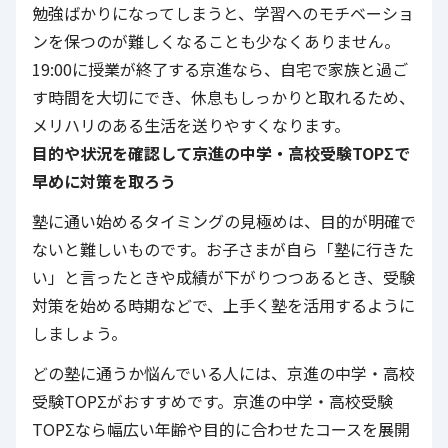
勉強ばかりになってしまうと、学習へのモチベーショ
ンを保つのが難しくなることも少なくありません。
19:00に授業が終了する京進なら、自宅で家族と過ご
す時間を大切にでき、休息もしっかりと取れるため、
メリハリのある生活を送りやすくなります。
目的や状況を確認して
京進の中学・高校受験TOPΣ
で
早めに対策を取ろう
塾に通い始めるタイミングの見極めは、目的が明確で
ないと難しいものです。お子さまが自ら「塾に行きた
い」と言ったときや成績が下がりつつあるとき、受験
対策を始める時期などで、上手く塾を活用するように
しましょう。
どの塾に通うか悩んでいる人には、
京進の中学・高校
受験TOPΣ
がおすすめです。京進の中学・高校受験
TOPΣなら幅広い年齢や目的に合わせたコースを展開