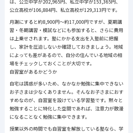
は、公立中学が202,965円、私立中学が153,365円、
公立高校が106,884円、私立高校が129,313円です。
月謝にすると約8,900円～約17,000円ですが、夏期講
習・冬期講習・模試などにも参加すると、さらに費用
は上乗せされます。塾にかかる支出を入塾前に把握
し、家計を圧迫しないか確認しておきましょう。地域
によっても差があるので、自分の住んでいる地域の相
場をチェックしておくことが大切です。
自習室があるかどうか
自宅は誘惑が多いため、なかなか勉強に集中できない
お子さまは少なくありません。そんなお子さまにおす
すめなのが、自習室を設けている学習塾です。黙々と
勉強することに特化した空間であれば、注意力が散漫
になることなく勉強に集中できます。
授業以外の時間でも自習室を解放している塾なら、学