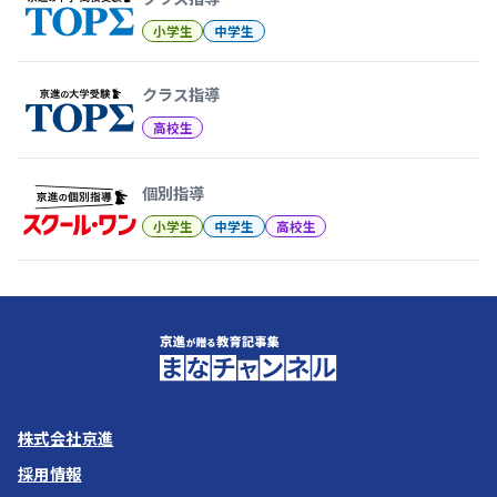
小学生
中学生
クラス指導
高校生
個別指導
小学生
中学生
高校生
株式会社京進
採用情報