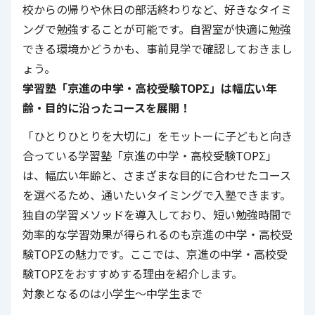
校からの帰りや休日の部活終わりなど、好きなタイミ
ングで勉強することが可能です。自習室が快適に勉強
できる環境かどうかも、事前見学で確認しておきまし
ょう。
学習塾「
京進の中学・高校受験TOPΣ
」は幅広い年
齢・目的に沿ったコースを展開！
「ひとりひとりを大切に」をモットーに子どもと向き
合っている学習塾「
京進の中学・高校受験TOPΣ
」
は、幅広い年齢と、さまざまな目的に合わせたコース
を選べるため、通いたいタイミングで入塾できます。
独自の学習メソッドを導入しており、短い勉強時間で
効率的な学習効果が得られるのも京進の中学・高校受
験TOPΣの魅力です。ここでは、
京進の中学・高校受
験TOPΣ
をおすすめする理由を紹介します。
対象となるのは小学生～中学生まで