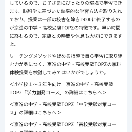
しているので、お子さまにぴったりの環境で学習でき
ます。脳科学に基づいた効率的な学習方法を取り入れ
ており、授業は一部の校舎を除き19:00に終了するの
が京進の中学・高校受験TOPΣの特徴です。早い時間
に終わるので、家族との時間や休息も大切にできます
よ。
リーチングメソッドやほめる指導で自ら学習に取り組
む力が身につく、京進の中学・高校受験TOPΣの無料
体験授業を検討してみてはいかがでしょうか。
＜小学校１〜３年生向け 京進の中学・高校受験
TOPΣ「学力創発コース」の詳細はこちらへ＞
＜京進の中学・高校受験TOPΣ「中学受験対策コー
ス」の詳細はこちらへ＞
＜京進の中学・高校受験TOPΣ「高校受験対策コー