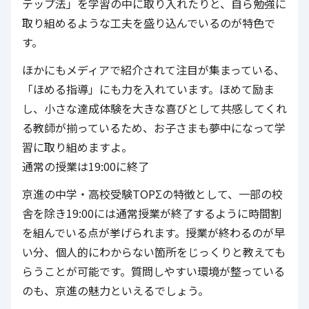
テップ法」を学習の中に取り入れたりと、自ら勉強に
取り組めるような工夫を盛り込んでいるのが特色で
す。
ほかにもメディアで紹介されて注目が集まっている、
「ほめる指導」にも力を入れています。ほめて励ま
し、小さな達成体験を大きな喜びとして共感してくれ
る教師が揃っているため、お子さまも夢中になって学
習に取り組めますよ。
通常の授業は19:00に終了
京進の中学・高校受験TOPΣの特徴として、一部の校
舎を除き19:00には通常授業が終了するように時間割
を組んでいる点が挙げられます。授業が終わるのが早
い分、個人的にわからない箇所をじっくりと教えても
らうことが可能です。質問しやすい環境が整っている
のも、京進の魅力といえるでしょう。