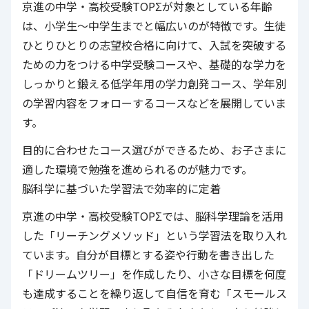
京進の中学・高校受験TOPΣ
が対象としている年齢
は、小学生～中学生までと幅広いのが特徴です。生徒
ひとりひとりの志望校合格に向けて、入試を突破する
ための力をつける中学受験コースや、基礎的な学力を
しっかりと鍛える低学年用の学力創発コース、学年別
の学習内容をフォローするコースなどを展開していま
す。
目的に合わせたコース選びができるため、お子さまに
適した環境で勉強を進められるのが魅力です。
脳科学に基づいた学習法で効率的に定着
京進の中学・高校受験TOPΣ
では、脳科学理論を活用
した「リーチングメソッド」という学習法を取り入れ
ています。自分が目標とする姿や行動を書き出した
「ドリームツリー」を作成したり、小さな目標を何度
も達成することを繰り返して自信を育む「スモールス