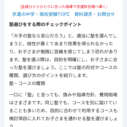
\生徒ひとりひとりに合った指導で志望校合格へ導く/
京進の中学・高校受験TOPΣ 資料請求・お問合せ
塾選びをする際のチェックポイント
「大手の塾なら安心だろう」と、適当に塾を選んでし
まうと、相性が悪くてあまり効果を得られなかった
り、お子さまが勉強に苦痛を感じてしまう恐れがあり
ます。塾を選ぶ際は、目的を明確にし、お子さまに合
った塾を選びましょう。ここでは塾の形式やコースの
種類、選び方のポイントを紹介します。
塾・コースの種類
一口に「塾」と言っても、強みや指導方針、費用相場
はさまざまです。同じ塾でも、コースを別に設けてい
ることも多いため、目的に合わせて利用するコースも
検討項目に入れてお子さまを通わせる塾を選びましょ
う。