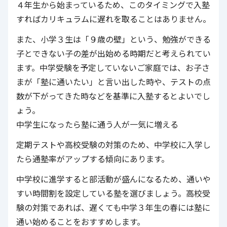
４年生から始まっているため、このタイミングで入塾
すればカリキュラムに遅れを取ることはありません。
また、小学３生は「９歳の壁」という、勉強ができる
子とできない子の差が出始める時期だと考えられてい
ます。中学受験を予定していないご家庭では、お子さ
まが「塾に通いたい」と言い出した時や、テストの点
数が下がってきた時などを基準に入塾するとよいでし
ょう。
中学生になったら塾に通う人が一気に増える
定期テストや高校受験の対策のため、中学校に入学し
たら通塾率がアップする傾向にあります。
中学校に進学すると部活動が盛んになるため、通いや
すい時間割を設定している塾を選びましょう。高校受
験の対策であれば、遅くても中学３年生の春には塾に
通い始めることをおすすめします。