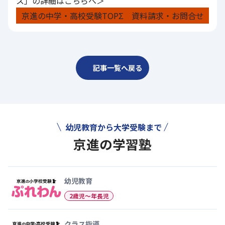
ス」の詳細はこちらへ＞
京進の中学・高校受験TOPΣ 資料請求・お問合せ
記事一覧へ戻る
幼児教育から大学受験まで
京進の学習塾
幼児教育から大学受験まで 京
幼児教育
2歳児〜年長児
クラス指導