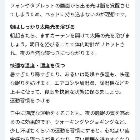
フォンやタブレットの画面から出る光は脳を覚醒させ
てしまうため、ベッドに持ち込まないのが理想です。
朝はしっかり太陽光を浴びる
朝起きたら、まずカーテンを開けて太陽の光を浴びま
しょう。朝日を浴びることで体内時計がリセットさ
れ、夜の自然な寝つきにつながります。
快適な温度・湿度を保つ
暑すぎたり寒すぎたり、あるいは乾燥や多湿も、快適
な眠りを妨げます。エアコンや加湿器、除湿機などを
上手に使って、寝室を快適な状態に保ちましょう。
運動習慣をつける
日中に適度な運動をすることも、夜の睡眠の質を高め
るのに効果的です。ウォーキングやジョギングなど、
少し汗ばむくらいの運動を習慣にすると、心地よい疲
労感から寝つきが良くなり、深い睡眠を得やすくなり