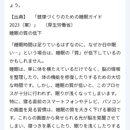
ょう。
【出典】 「健康づくりのための睡眠ガイド
2023（案）」 （厚生労働省）
睡眠の質の低下
「睡眠時間は足りているはずなのに、なぜか日中眠
い…」という場合は、睡眠の「質」が低下しているの
かもしれません。
睡眠は、単に体を横たえているだけでなく、脳の情報
を整理したり、体の機能を修復したりするための大切
な時間です。しかし、睡眠の質が低いと、このプロセ
スが十分に行われず、眠りが浅くなってしまいます。
特に、寝る直前のスマートフォンやテレビ、パソコン
の画面を見る習慣は、睡眠の質を大きく下げる要因で
す。これらの画面から発せられる光が脳を覚醒させて
しまい、寝つきを悪くしたり、眠りを浅くしたりする