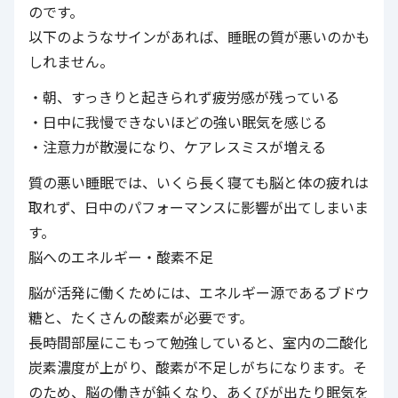
のです。
以下のようなサインがあれば、睡眠の質が悪いのかも
しれません。
・朝、すっきりと起きられず疲労感が残っている
・日中に我慢できないほどの強い眠気を感じる
・注意力が散漫になり、ケアレスミスが増える
質の悪い睡眠では、いくら長く寝ても脳と体の疲れは
取れず、日中のパフォーマンスに影響が出てしまいま
す。
脳へのエネルギー・酸素不足
脳が活発に働くためには、エネルギー源であるブドウ
糖と、たくさんの酸素が必要です。
長時間部屋にこもって勉強していると、室内の二酸化
炭素濃度が上がり、酸素が不足しがちになります。そ
のため、脳の働きが鈍くなり、あくびが出たり眠気を