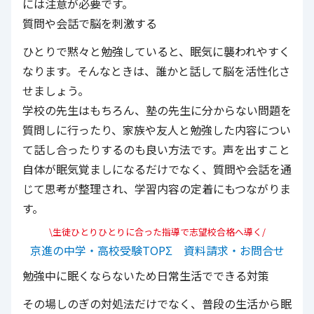
には注意が必要です。
質問や会話で脳を刺激する
ひとりで黙々と勉強していると、眠気に襲われやすく
なります。そんなときは、誰かと話して脳を活性化さ
せましょう。
学校の先生はもちろん、塾の先生に分からない問題を
質問しに行ったり、家族や友人と勉強した内容につい
て話し合ったりするのも良い方法です。声を出すこと
自体が眠気覚ましになるだけでなく、質問や会話を通
じて思考が整理され、学習内容の定着にもつながりま
す。
\生徒ひとりひとりに合った指導で志望校合格へ導く/
京進の中学・高校受験TOPΣ 資料請求・お問合せ
勉強中に眠くならないため日常生活でできる対策
その場しのぎの対処法だけでなく、普段の生活から眠