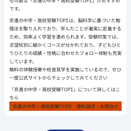
も可能な「
京進の中学・高校受験TOPΣ
」がおすすめ
です。
京進の中学・高校受験TOPΣ
は、脳科学に基づいた勉
強法を取り入れており、学んだことが着実に定着する
ため、効率よく学習を進められます。受験対策では、
志望校別に細かくコースが分かれており、子どもひと
りひとりの成績・性格に合わせたフォロー体制も充実
しています。
無料の体験授業や校舎見学を実施しているので、ぜひ
一度公式サイトからチェックしてみてください
「京進の中学・高校受験TOPΣ」について詳しくはこ
ちら
京進の中学・高校受験TOPΣ 資料請求・お問合せ