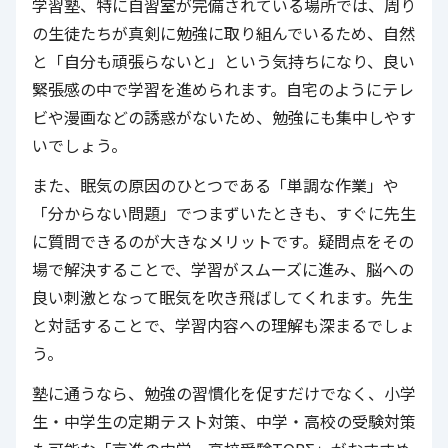
学習塾、特に自習室が完備されている場所では、周り
の生徒たちが真剣に勉強に取り組んでいるため、自然
と「自分も頑張らないと」という気持ちになり、良い
緊張感の中で学習を進められます。自宅のようにテレ
ビや漫画などの誘惑がないため、勉強にも集中しやす
いでしょう。
また、眠気の原因のひとつである「単調な作業」や
「分からない問題」でつまずいたときも、すぐに先生
に質問できるのが大きなメリットです。疑問点をその
場で解決することで、学習がスムーズに進み、脳への
良い刺激となって眠気を吹き飛ばしてくれます。先生
と対話することで、学習内容への理解も深まるでしょ
う。
塾に通うなら、勉強の習慣化を促すだけでなく、小学
生・中学生の定期テスト対策、中学・高校の受験対策