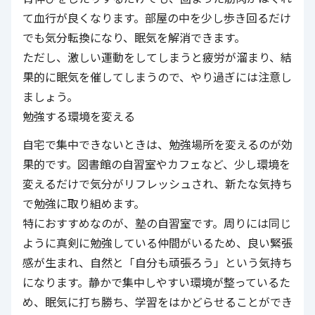
て血行が良くなります。部屋の中を少し歩き回るだけ
でも気分転換になり、眠気を解消できます。
ただし、激しい運動をしてしまうと疲労が溜まり、結
果的に眠気を催してしまうので、やり過ぎには注意し
ましょう。
勉強する環境を変える
自宅で集中できないときは、勉強場所を変えるのが効
果的です。図書館の自習室やカフェなど、少し環境を
変えるだけで気分がリフレッシュされ、新たな気持ち
で勉強に取り組めます。
特におすすめなのが、塾の自習室です。周りには同じ
ように真剣に勉強している仲間がいるため、良い緊張
感が生まれ、自然と「自分も頑張ろう」という気持ち
になります。静かで集中しやすい環境が整っているた
め、眠気に打ち勝ち、学習をはかどらせることができ