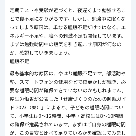
定期テストや受験が近づくと、夜遅くまで勉強するこ
とで寝不足になりがちです。しかし、勉強中に眠くな
ってしまう原因は、単なる睡眠不足だけではなく、エ
ネルギー不足や、脳への刺激不足も関係しています。
まずは勉強時間中の眠気を引き起こす原因が何なの
か、確認していきましょう。
睡眠不足
最も基本的な原因は、やはり睡眠不足です。部活動や
塾、スマートフォンの使用などで夜更かしが続き、必
要な睡眠時間が確保できていないのかもしれません。
厚生労働省が公表した「健康づくりのための睡眠ガイ
ド 2023（案）」によると、子どもの睡眠時間につい
て、小学生は9〜12時間、中学・高校生は8〜10時間
の確保が推奨されています。まずはご自身の睡眠時間
が、この目安と比べて足りているかを確認してみまし