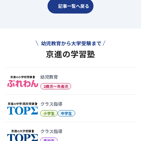
記事一覧へ戻る
幼児教育から大学受験まで
京進の学習塾
幼児教育から大学受験まで 京
幼児教育
2歳児〜年長児
クラス指導
小学生
中学生
クラス指導
高校生