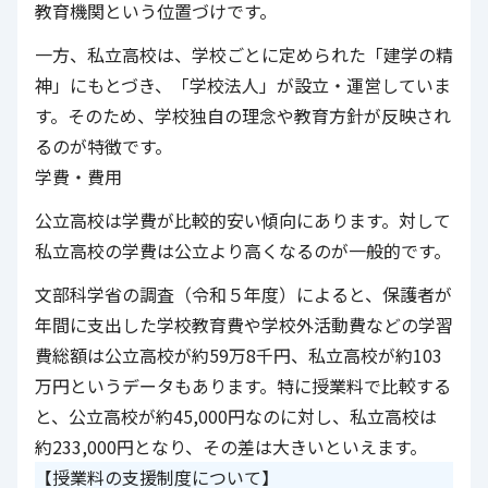
教育機関という位置づけです。
一方、私立高校は、学校ごとに定められた「建学の精
神」にもとづき、「学校法人」が設立・運営していま
す。そのため、学校独自の理念や教育方針が反映され
るのが特徴です。
学費・費用
公立高校は学費が比較的安い傾向にあります。対して
私立高校の学費は公立より高くなるのが一般的です。
文部科学省の調査（令和５年度）によると、保護者が
年間に支出した学校教育費や学校外活動費などの学習
費総額は公立高校が約59万8千円、私立高校が約103
万円というデータもあります。特に授業料で比較する
と、公立高校が約45,000円なのに対し、私立高校は
約233,000円となり、その差は大きいといえます。
【授業料の支援制度について】