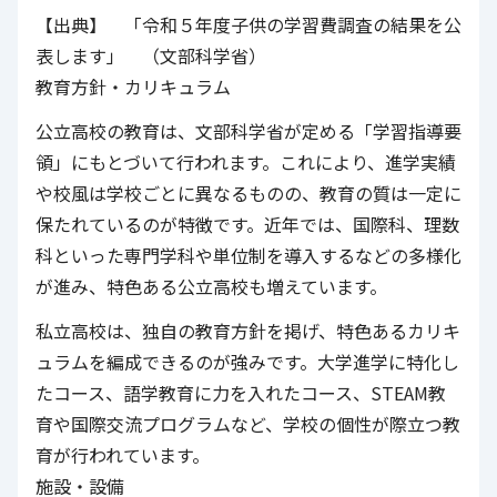
【出典】 「令和５年度子供の学習費調査の結果を公
表します」 （文部科学省）
教育方針・カリキュラム
公立高校の教育は、文部科学省が定める「学習指導要
領」にもとづいて行われます。これにより、進学実績
や校風は学校ごとに異なるものの、教育の質は一定に
保たれているのが特徴です。近年では、国際科、理数
科といった専門学科や単位制を導入するなどの多様化
が進み、特色ある公立高校も増えています。
私立高校は、独自の教育方針を掲げ、特色あるカリキ
ュラムを編成できるのが強みです。大学進学に特化し
たコース、語学教育に力を入れたコース、STEAM教
育や国際交流プログラムなど、学校の個性が際立つ教
育が行われています。
施設・設備