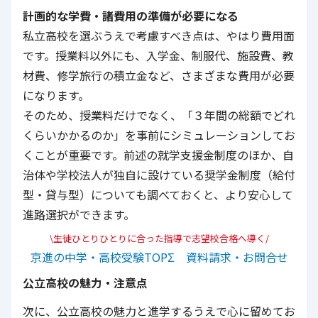
計画的な学費・諸費用の準備が必要になる
私立高校を選ぶうえで考慮すべき点は、やはり費用面
です。授業料以外にも、入学金、制服代、施設費、教
材費、修学旅行の積立金など、さまざまな費用が必要
になります。
そのため、授業料だけでなく、「３年間の総額でどれ
くらいかかるのか」を事前にシミュレーションしてお
くことが重要です。前述の就学支援金制度のほか、自
治体や学校法人が独自に設けている奨学金制度（給付
型・貸与型）についても調べておくと、より安心して
進路選択ができます。
\生徒ひとりひとりに合った指導で志望校合格へ導く/
京進の中学・高校受験TOPΣ 資料請求・お問合せ
公立高校の魅力・注意点
次に、公立高校の魅力と進学するうえで心に留めてお