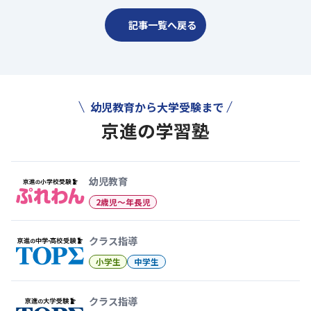
記事一覧へ戻る
幼児教育から大学受験まで
京進の学習塾
幼児教育から大学受験まで 京
幼児教育
2歳児〜年長児
クラス指導
小学生
中学生
クラス指導