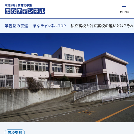
MENU
学習塾の京進
まなチャンネルTOP
私立高校と公立高校の違いとは？それ
高校受験