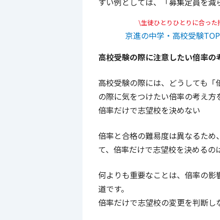
すい例としては、「募集定員を減
\生徒ひとりひとりに合った
京進の中学・高校受験TO
高校受験の際に注意したい倍率の
高校受験の際には、どうしても「
の際に気をつけたい倍率の考え方
倍率だけで志望校を決めない
倍率と合格の難易度は異なるため
て、倍率だけで志望校を決めるの
何よりも重要なことは、倍率の影
道です。
倍率だけで志望校の変更を判断し