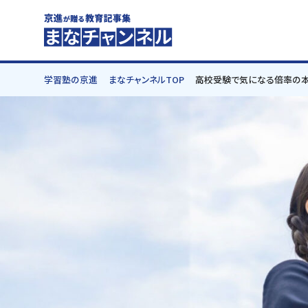
学習塾の京進
まなチャンネルTOP
高校受験で気になる倍率の