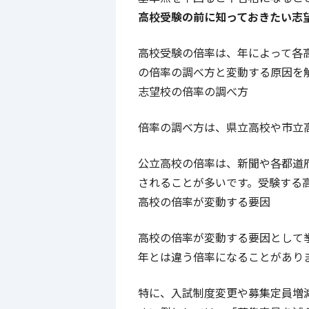
高校受験の前に知っておきたい志
高校受験の倍率は、年によって各
の倍率の調べ方と変動する原因を
志望校の倍率の調べ方
倍率の調べ方は、県立高校や市立
公立高校の倍率は、新聞や各都道府
されることが多いです。受験する
高校の倍率が変動する要因
高校の倍率が変動する要因として
年とは違う倍率になることがあり
特に、入試制度変更や募集定員増