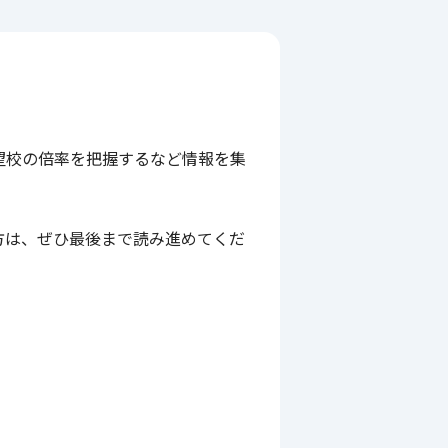
望校の倍率を把握するなど情報を集
方は、ぜひ最後まで読み進めてくだ