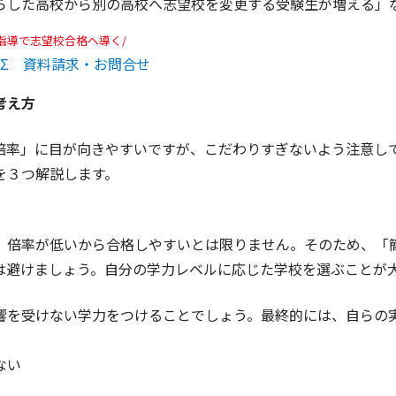
らした高校から別の高校へ志望校を変更する受験生が増える」
指導で志望校合格へ導く/
PΣ 資料請求・お問合せ
考え方
倍率」に目が向きやすいですが、こだわりすぎないよう注意し
を３つ解説します。
、倍率が低いから合格しやすいとは限りません。そのため、「
は避けましょう。自分の学力レベルに応じた学校を選ぶことが
響を受けない学力をつけることでしょう。最終的には、自らの
ない