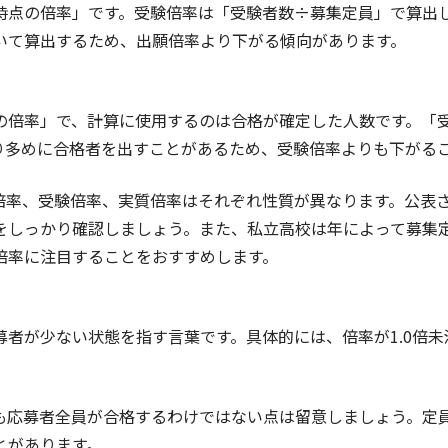
時点の倍率」です。受験倍率は「受験者数÷募集定員」で算出
いて算出するため、出願倍率より下がる傾向があります。
の倍率」で、計算に使用するのは合格が確定した人数です。「
り多めに合格者を出すことがあるため、受験倍率よりも下がる
倍率、受験倍率、実質倍率はそれぞれ性質が異なります。公表
をしっかり確認しましょう。また、私立高校は年によって募集
倍率に注目することをおすすめします。
募者が少ない状態を指す言葉です。具体的には、倍率が1.0倍
も応募者全員が合格するわけではない点は留意しましょう。定
とがあります。