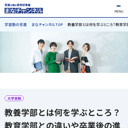
MENU
学習塾の京進
まなチャンネルTOP
教養学部とは何を学ぶところ？教育学
大学受験
教養学部とは何を学ぶところ？
教育学部との違いや卒業後の進