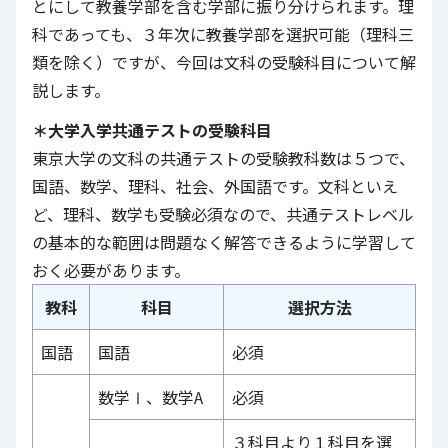
とにして教養学部を含む学部に振り分けられます。理
科であっても、３年次に教養学部を選択可能（理科三
類を除く）ですが、今回は文科の受験科目について解
説します。
＊大学入学共通テストの受験科目
東京大学の文科の共通テストの受験教科数は５つで、
国語、数学、理科、社会、外国語です。文科といえ
ど、理科、数学も受験必須なので、共通テストレベル
の基本的な範囲は問題なく解答できるように学習して
おく必要があります。
教科
科目
選択方法
国語
国語
必須
数学Ⅰ、数学A
必須
３科目より１科目を選