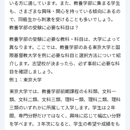
いる方に適しています。また、教養学部に集まる学生
も、さまざまな興味・関心を持っている傾向にあるの
で、同級生から刺激を受けることも多いでしょう。
教養学部の受験に必要な科目は？
教養学部の受験に必要な教科・科目は、大学によって
異なります。ここでは、教養学部のある東京大学と国
際基督教大学を例に必要な科目と選択方法について紹
介します。志望校が決まったら、必ず事前に必要な科
目を確認しましょう。
例１：東京大学
東京大学では、教養学部前期課程の６科類、文科一
類、文科二類、文科三類、理科一類、理科二類、理科
三類のいずれかに所属して入学します。学生は２年
間、専門分野だけではなく、興味に応じて幅広い分野
を学べます。３年次になると、学生の希望や成績をも