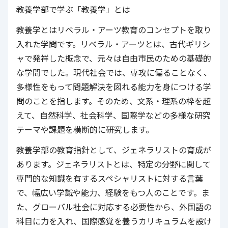
教養学部で学ぶ「教養学」とは
教養学とはリベラル・アーツ教育のコンセプトを取り
入れた学問です。リベラル・アーツとは、古代ギリシ
ャで発祥した概念で、元々は自由市民のための基礎的
な学問でした。現代社会では、専攻に偏ることなく、
多様性をもって問題解決を図れる能力を身につける学
問のことを指します。そのため、文系・理系の枠を超
えて、自然科学、社会科学、国際学などの多様な研究
テーマや課題を横断的に研究します。
教養学部の教育指針として、ジェネラリストの育成が
あります。ジェネラリストとは、特定の分野に関して
専門的な知識を有するスペシャリストに対する言葉
で、幅広い学識や能力、経験をもつ人のことです。ま
た、グローバル社会に対応する必要性から、外国語の
科目に力を入れ、国際感覚を養うカリキュラムを設け