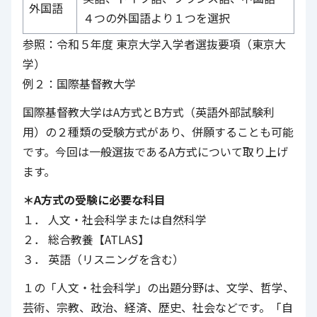
外国語
４つの外国語より１つを選択
参照：
令和５年度 東京大学入学者選抜要項（東京大
学）
例２：国際基督教大学
国際基督教大学はA方式とB方式（英語外部試験利
用）の２種類の受験方式があり、併願することも可能
です。今回は一般選抜であるA方式について取り上げ
ます。
＊A方式の受験に必要な科目
１． 人文・社会科学または自然科学
２． 総合教養【ATLAS】
３． 英語（リスニングを含む）
１の「人文・社会科学」の出題分野は、文学、哲学、
芸術、宗教、政治、経済、歴史、社会などです。「自