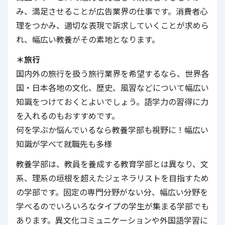
み、満足させることが広告業界の仕事です。消費者心
理をつかみ、適切な表現で訴求していくことが求めら
れ、幅広い教養がその素地となります。
＊旅行
国内外の旅行を扱う旅行業界を希望するなら、世界各
国・日本各地の文化、歴史、風習などについて幅広い
知識をつけておくとよいでしょう。語学力の習得に力
を入れるのもおすすめです。
何を学ぶか悩んでいるなら教養学部も視野に！幅広い
知識が学べて就職先も多様
教養学部は、教員を養成する教育学部とは異なり、文
系、理系の垣根を超えたジェネラリストを目指すため
の学部です。固定の専門分野がない分、幅広い分野を
学べるのでいろいろなタイプの学生が集まる学部でも
あります。異文化コミュニケーションや外国語学習に