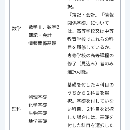
択。
『簿記・会計』『情報
関係基礎』について
数学Ⅱ、数学B
数学
は、高等学校又は中等
簿記・会計
教育学校でこれらの科
情報関係基礎
目を履修しているか、
専修学校の高等課程の
修了（見込み）者のみ
選択可能。
基礎を付した４科目の
うちから２科目を選
物理基礎
択。基礎を付していな
化学基礎
理科
い科目、２科目を選択
生物基礎
した場合には、基礎を
地学基礎
付した科目を選択した