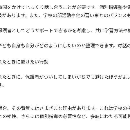
時間をかけてじっくり話し合うことが必要です。個別指導塾や
肢があります。また、学校の部活動や他の習い事とのバランス
保護者としてどうサポートできるかを考慮し、共に学習方法や
子ども自身も自分がどのようにしたいのか整理できます。対話
れたときに避けたい行動
れたときに、保護者がついしてしまいがちでも避けたほうがよ
す。
場合、その背景にはさまざまな理由があります。これは学校の
との相性、さらには個別指導の必要性など、多岐にわたる可能