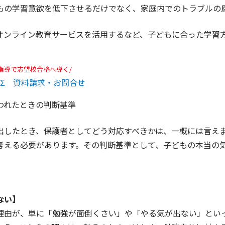
もの学習意欲を低下させるだけでなく、家庭内でのトラブルの
オンライン教育サービスを活用するなど、子どもに合った学習
指導で志望校合格へ導く/
PΣ 資料請求・お問合せ
われたときの判断基準
出したとき、保護者としてどう対応すべきかは、一概には言え
考える必要があります。その判断基準として、子どもの本当の
。
ない】
理由が、単に「勉強が面倒くさい」や「やる気が出ない」とい