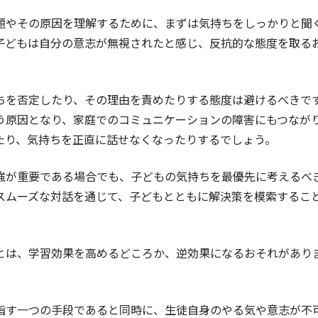
題やその原因を理解するために、まずは気持ちをしっかりと聞
子どもは自分の意志が無視されたと感じ、反抗的な態度を取る
ちを否定したり、その理由を責めたりする態度は避けるべきで
う原因となり、家庭でのコミュニケーションの障害にもつなが
たり、気持ちを正直に話せなくなったりするでしょう。
強が重要である場合でも、子どもの気持ちを最優先に考えるべ
スムーズな対話を通じて、子どもとともに解決策を模索するこ
とは、学習効果を高めるどころか、逆効果になるおそれがあり
指す一つの手段であると同時に、生徒自身のやる気や意志が不