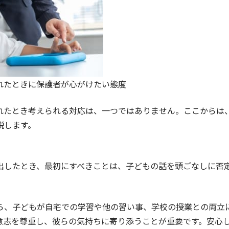
れたときに保護者が心がけたい態度
れたとき考えられる対応は、一つではありません。ここからは
説します。
出したとき、最初にすべきことは、子どもの話を頭ごなしに否
ら、子どもが自宅での学習や他の習い事、学校の授業との両立
意志を尊重し、彼らの気持ちに寄り添うことが重要です。安心