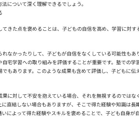
方法について深く理解できるでしょう。
る
してきた点を褒めることは、子どもの自信を高め、学習に対す
られなかったりして、子どもが自信をなくしている可能性もあ
や自宅学習への取り組みを評価することが重要です。塾での学
場でもあります。このような成果も含めて評価し、子どもに伝
成果に対して不安を抱えている場合、それを無視するのではな
上に直結しない場合もありますが、そこで得た経験や知識は長
通いによって得た経験やスキルを褒めることで、子ども自身が