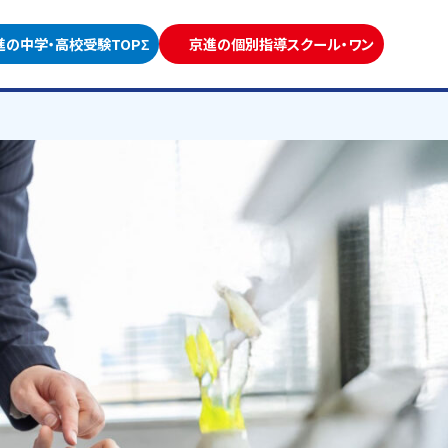
進の中学・高校受験TOPΣ
京進の個別指導スクール・ワン