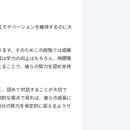
るモチベーションを維持するのに大
ります。そのためこの段階では成績
習は学力の向上はもちろん、時間管
えることで、彼らの努力を認め支持
く、認めて対話することが大切で
期的な視点で見れば、彼らの成長に
自分の努力を肯定的に捉えるようサ