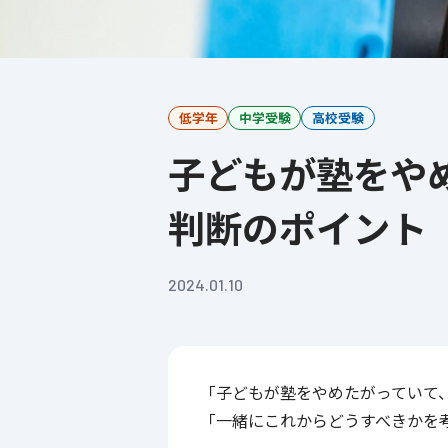
低学年
中学受験
高校受験
子どもが塾をやめたいと言ったら？保護者が取るべき行動や
判断のポイント
2024.01.10
「子どもが塾をやめたがっていて
「一緒にこれからどうすべきかを