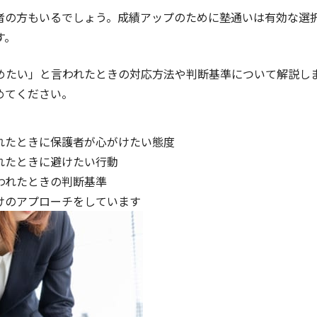
者の方もいるでしょう。成績アップのために塾通いは有効な選
す。
めたい」と言われたときの対応方法や判断基準について解説し
めてください。
れたときに保護者が心がけたい態度
れたときに避けたい行動
われたときの判断基準
けのアプローチをしています