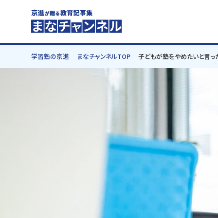
学習塾の京進
まなチャンネルTOP
子どもが塾をやめたいと言っ