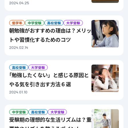
2024.04.25
低学年
中学受験
高校受験
大学受験
朝勉強がおすすめの理由は？メリッ
トや習慣化するためのコツ
2024.02.14
高校受験
大学受験
「勉強したくない」と感じる原因と
やる気を引き出す方法６選
2024.01.10
中学受験
高校受験
大学受験
受験期の理想的な生活リズムは？重