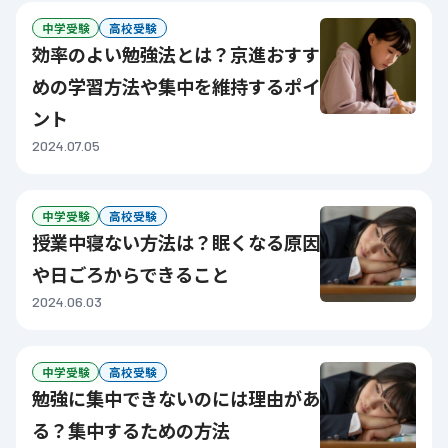
中学受験
高校受験
効率のよい勉強法とは？京進おすす
めの学習方法や集中を維持するポイ
ント
2024.07.05
中学受験
高校受験
授業中寝ない方法は？眠くなる原因
や日ごろからできること
2024.06.03
中学受験
高校受験
勉強に集中できないのには理由があ
る？集中するための方法