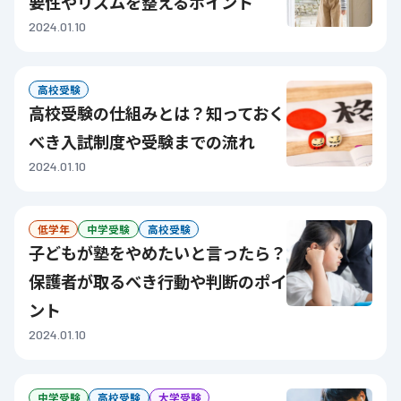
要性やリズムを整えるポイント
2024.01.10
高校受験
高校受験の仕組みとは？知っておく
べき入試制度や受験までの流れ
2024.01.10
低学年
中学受験
高校受験
子どもが塾をやめたいと言ったら？
保護者が取るべき行動や判断のポイ
ント
2024.01.10
中学受験
高校受験
大学受験