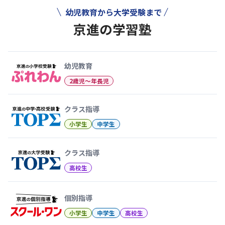
ー
幼児教育から大学受験まで
シ
京進の学習塾
ョ
幼児教育から大学受験まで 京
ン
幼児教育
2歳児〜年長児
クラス指導
小学生
中学生
クラス指導
高校生
個別指導
小学生
中学生
高校生