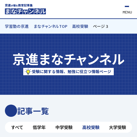
MENU
学習塾の京進
まなチャンネルTOP
高校受験
ページ 3
京進まなチャンネル
受験に関する情報、勉強に役立つ情報ページ
記事一覧
すべて
低学年
中学受験
高校受験
大学受験