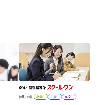
進の学習塾
個別指導
小学生
中学生
高校生