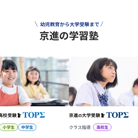
幼児教育から大学受験まで
京進の学習塾
幼児教育から大学受験まで 京
小学生
中学生
クラス指導
高校生