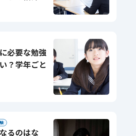
い？学年ごと
験