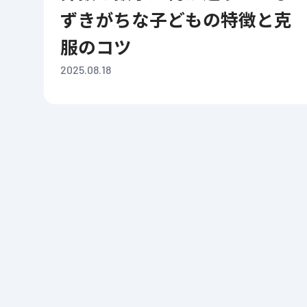
ずきがちな子どもの特徴と克
服のコツ
2025.08.18
投
稿
ナ
ビ
ゲ
ー
シ