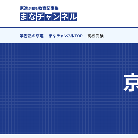
学習塾の京進
まなチャンネルTOP
高校受験