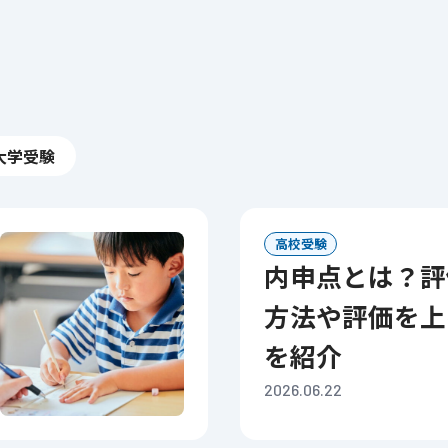
大学受験
高校受験
内申点とは？評価基準・計算
方法や評価を上
を紹介
2026.06.22