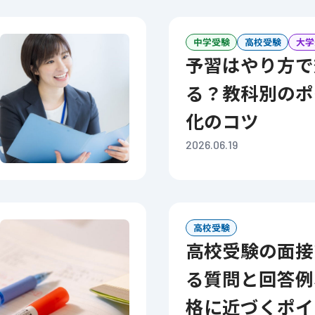
中学受験
高校受験
大学
予習はやり方で効果が変わ
る？教科別のポ
化のコツ
2026.06.19
高校受験
高校受験の面接でよく聞かれ
る質問と回答例
格に近づくポイ