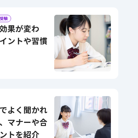
受験
イントや習慣
、マナーや合
ントを紹介