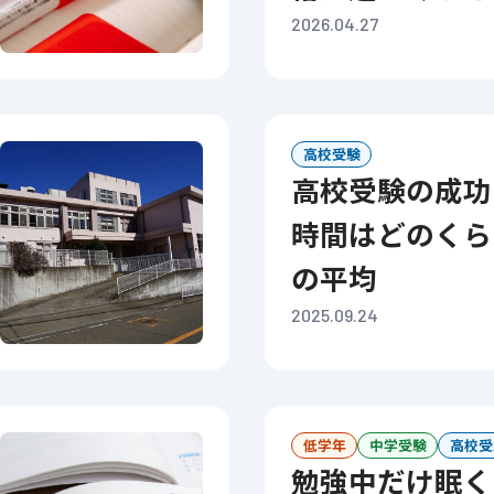
2026.04.27
高校受験
高校受験の成功に必要な勉強
時間はどのくら
の平均
2025.09.24
低学年
中学受験
高校受
勉強中だけ眠くなるのはな