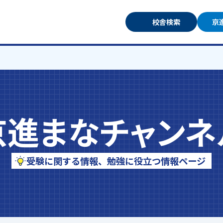
校舎検索
京
京進まなチャンネ
受験に関する情報、勉強に役立つ情報ページ