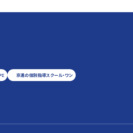
PΣ
京進の個別指導スクール・ワン