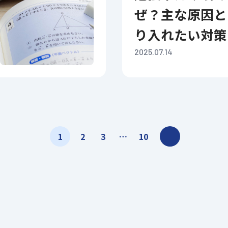
ぜ？主な原因と
り入れたい対策
2025.07.14
>
1
2
3
…
10