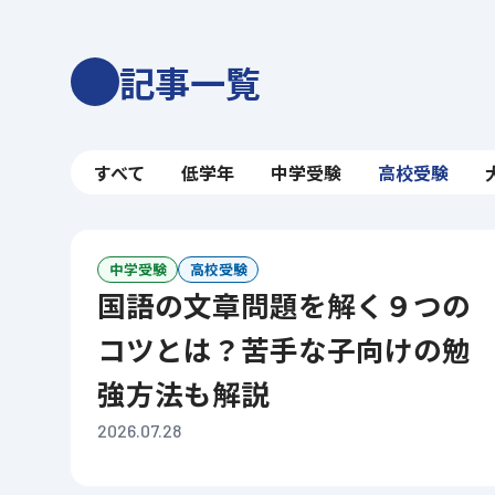
記事一覧
すべて
低学年
中学受験
高校受験
中学受験
高校受験
国語の文章問題を解く９つの
コツとは？苦手な子向けの勉
強方法も解説
2026.07.28