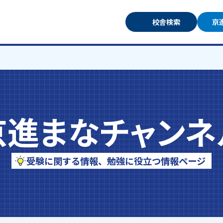
校舎検索
京
京進まなチャンネ
受験に関する情報、勉強に役立つ情報ページ