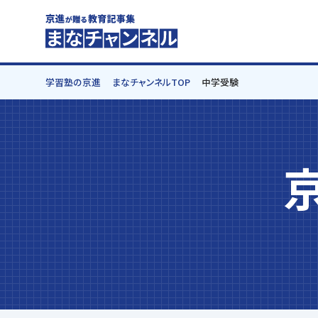
学習塾の京進
まなチャンネルTOP
中学受験