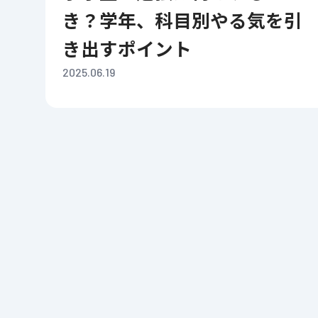
き？学年、科目別やる気を引
き出すポイント
2025.06.19
投
稿
ナ
ビ
ゲ
ー
シ