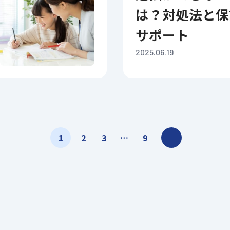
は？対処法と保
サポート
2025.06.19
>
1
2
3
…
9