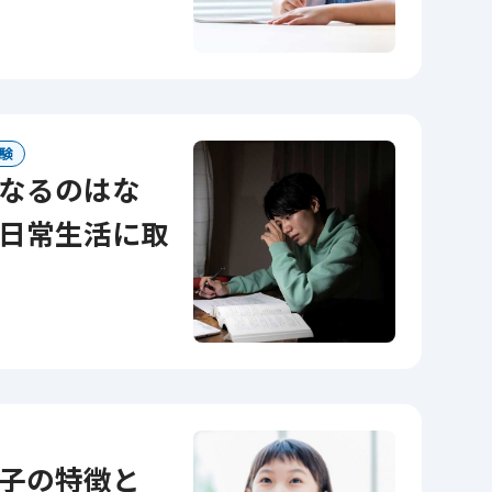
験
日常生活に取