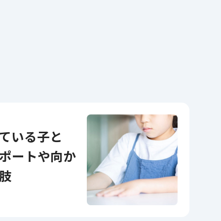
ポートや向か
肢