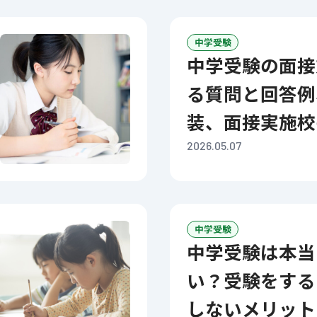
中学受験
中学受験の面接対策！よくあ
る質問と回答例
装、面接実施校
2026.05.07
中学受験
中学受験は本当に意味がな
い？受験をする
しないメリット