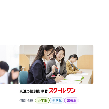
進の学習塾
個別指導
小学生
中学生
高校生