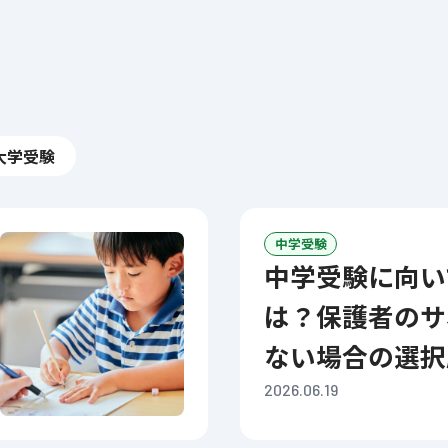
大学受験
中学受験
中学受験に向いている子と
は？保護者のサ
ない場合の選択
2026.06.19