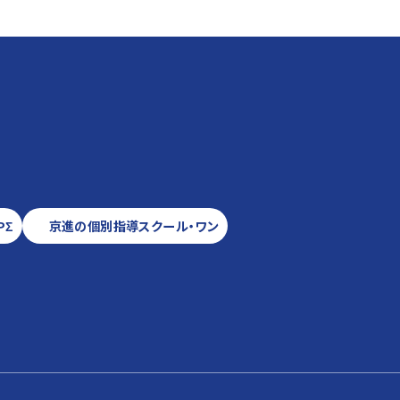
PΣ
京進の個別指導スクール・ワン