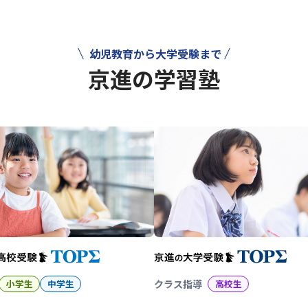
幼児教育から大学受験まで
京進の学習塾
幼児教育から大学受験まで 京
小学生
中学生
クラス指導
高校生