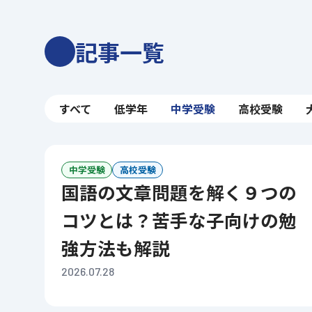
記事一覧
すべて
低学年
中学受験
高校受験
中学受験
高校受験
国語の文章問題を解く９つの
コツとは？苦手な子向けの勉
強方法も解説
2026.07.28