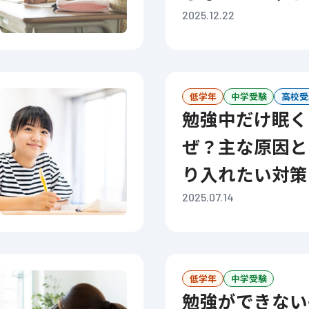
2025.12.22
低学年
中学受験
高校受
勉強中だけ眠くなるのはな
ぜ？主な原因と
り入れたい対策
2025.07.14
低学年
中学受験
勉強ができない子の特徴と